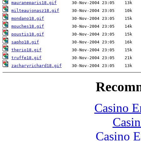
mauraneparis18.gif
milteaujonasz18.gif
mondano18.gif
mouches18.gif
poustis18.gif
sapho18.gif
therio18.gif
truffe18.gif
zacharyrichard18.gif
Recomm
Casino E
Casin
Casino E