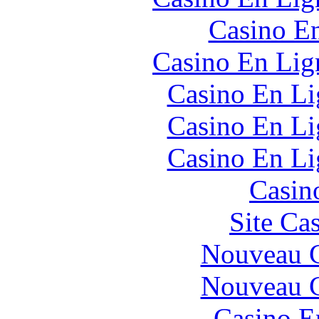
Casino En
Casino En Lign
Casino En Li
Casino En Li
Casino En Li
Casin
Site Ca
Nouveau C
Nouveau C
Casino E