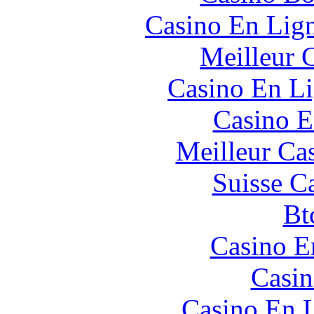
Casino En Lig
Meilleur 
Casino En Li
Casino E
Meilleur Ca
Suisse C
Bt
Casino E
Casin
Casino En L