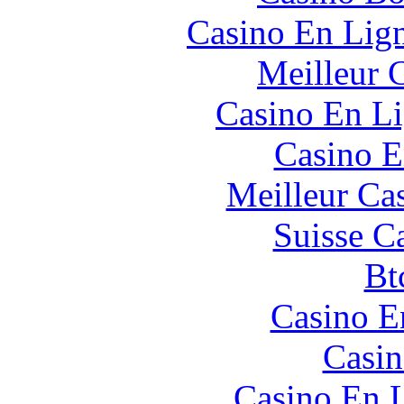
Casino En Lig
Meilleur 
Casino En Li
Casino E
Meilleur Ca
Suisse C
Bt
Casino E
Casin
Casino En L