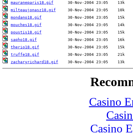
mauraneparis18.gif
milteaujonasz18.gif
mondano18.gif
mouches18.gif
poustis18.gif
sapho18.gif
therio18.gif
truffe18.gif
zacharyrichard18.gif
Recomm
Casino E
Casin
Casino E