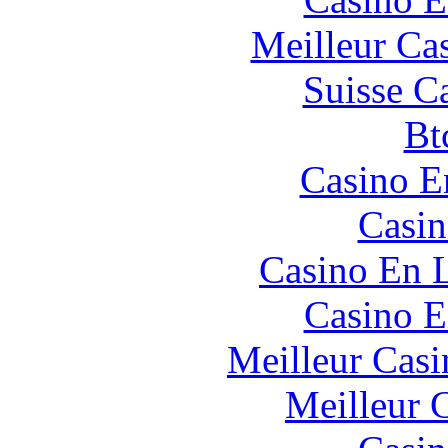
Meilleur Ca
Suisse C
Bt
Casino E
Casin
Casino En L
Casino E
Meilleur Casi
Meilleur 