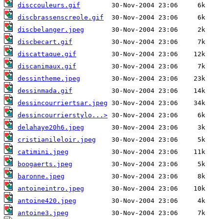
disccouleurs.gif
discbrassenscreole.gif
discbelanger.jpeg
discbecart.gif
discattaque.gif
discanimaux.gif
dessintheme.jpeg
dessinmada.gif
dessincourriertsar.jpeg
dessincourrierstylo...>
delahaye20h6.jpeg
cristianileloir.jpeg
catimini.jpeg
boogaerts.jpeg
baronne.jpeg
antoineintro.jpeg
antoine420.jpeg
antoine3.jpeg