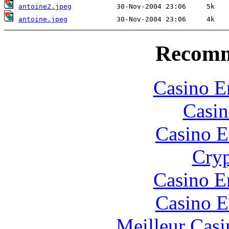
antoine2.jpeg
antoine.jpeg
Recomm
Casino E
Casin
Casino E
Cryp
Casino E
Casino E
Meilleur Casi