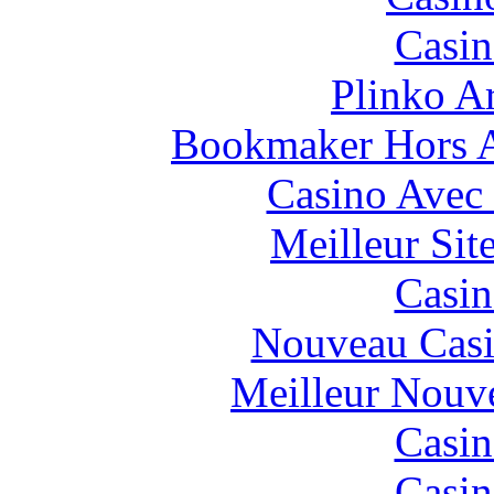
Casin
Plinko A
Bookmaker Hors Ar
Casino Avec
Meilleur Sit
Casin
Nouveau Casi
Meilleur Nouv
Casin
Casin