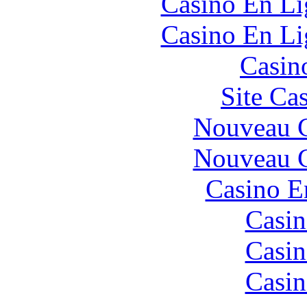
Casino En Li
Casino En Li
Casin
Site Ca
Nouveau C
Nouveau C
Casino E
Casin
Casin
Casin