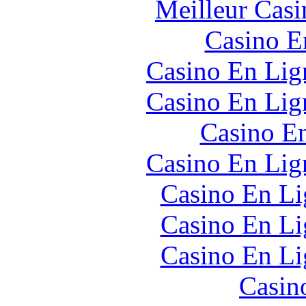
Meilleur Casi
Casino E
Casino En Lign
Casino En Lign
Casino En
Casino En Lign
Casino En Li
Casino En Li
Casino En Li
Casin