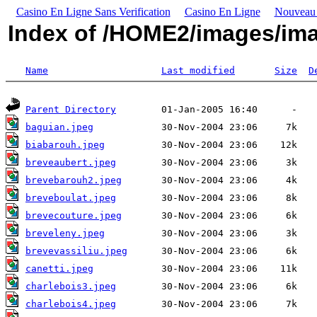
Casino En Ligne Sans Verification
Casino En Ligne
Nouveau S
Index of /HOME2/images/im
Name
Last modified
Size
D
Parent Directory
baguian.jpeg
biabarouh.jpeg
breveaubert.jpeg
brevebarouh2.jpeg
breveboulat.jpeg
brevecouture.jpeg
breveleny.jpeg
brevevassiliu.jpeg
canetti.jpeg
charlebois3.jpeg
charlebois4.jpeg