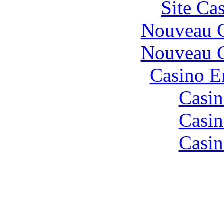
Site Ca
Nouveau C
Nouveau C
Casino E
Casin
Casin
Casin