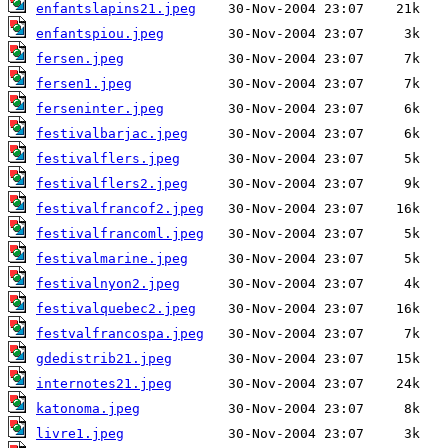
enfantslapins21.jpeg
enfantspiou.jpeg
fersen.jpeg
fersen1.jpeg
ferseninter.jpeg
festivalbarjac.jpeg
festivalflers.jpeg
festivalflers2.jpeg
festivalfrancof2.jpeg
festivalfrancoml.jpeg
festivalmarine.jpeg
festivalnyon2.jpeg
festivalquebec2.jpeg
festvalfrancospa.jpeg
gdedistrib21.jpeg
internotes21.jpeg
katonoma.jpeg
livre1.jpeg