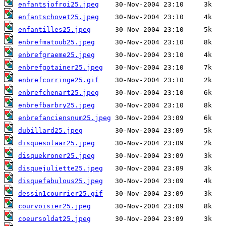
enfantsjofroi25.jpeg
enfantschovet25.jpeg
enfantilles25.jpeg
enbrefmatoub25.jpeg
enbrefgraeme25.jpeg
enbrefgotainer25.jpeg
enbrefcorringe25.gif
enbrefchenart25.jpeg
enbrefbarbry25.jpeg
enbrefanciensnum25.jpeg
dubillard25.jpeg
disquesolaar25.jpeg
disquekroner25.jpeg
disquejuliette25.jpeg
disquefabulous25.jpeg
dessin1courrier25.gif
courvoisier25.jpeg
coeursoldat25.jpeg