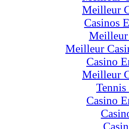
Meilleur 
Casinos E
Meilleur
Meilleur Casi
Casino E
Meilleur 
Tennis 
Casino E
Casin
Casin