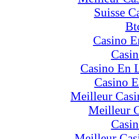
Suisse C
Bt
Casino E
Casin
Casino En L
Casino E
Meilleur Casi
Meilleur 
Casin
Meilleur Cas