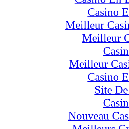
Casino E
Meilleur Casi
Meilleur 
Casin
Meilleur Cas
Casino E
Site De
Casin
Nouveau Cas
Meilleurs C