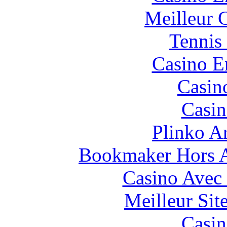
Meilleur 
Tennis 
Casino E
Casin
Casin
Plinko A
Bookmaker Hors Ar
Casino Avec
Meilleur Sit
Casin