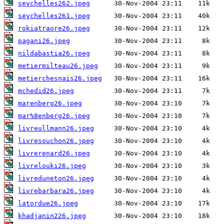
seychelles262.jpeg
seychelles261.jpeg
rokiatraore26.jpeg
pagani26.jpeg
nildabastia26.jpeg
metiermilteau26.jpeg
metierchesnais26.jpeg
mchedid26.jpeg
marenberg26.jpeg
mar%8enberg26.jpeg
livreullmann26.jpeg
livresouchon26.jpeg
livrerenard26.jpeg
livrelouki26.jpeg
livreduneton26.jpeg
livrebarbara26.jpeg
latordue26.jpeg
khadjanin226.jpeg