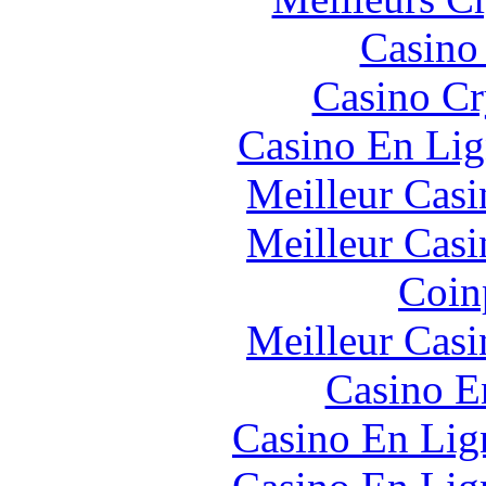
Casino
Casino C
Casino En Lig
Meilleur Casi
Meilleur Casi
Coin
Meilleur Casi
Casino E
Casino En Lign