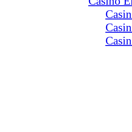
Casino E
Casin
Casin
Casin