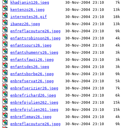
khadjanin126.jpeg
kentenzo26.jpeg
internotes26.gif
ibanez26.jpeg
enfreflacouture26.jpeg
enfantsrobinson26.jpeg
enfantsours26.jpeg
enfantshumenry26.jpeg
enfantsfawzi26.jpeg
enfantsdes26.jpeg
enfantsborbe26.jpeg
enbrefservat26.jpeg
enbrefserizier26.jpeg
enbrefrichard26.jpeg
enbrefpjulien262.jpeg
enbrefpjulien261.jpeg
enbreflemay26.jpeg
enbreflacouture26.jpeg