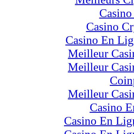
Casino
Casino C
Casino En Lig
Meilleur Casi
Meilleur Casi
Coin
Meilleur Casi
Casino E
Casino En Lign