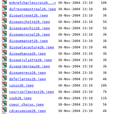
enbrefcharlescros26...>
dufresnemontreal26.jpeg
disquetrenet26.jpeg
disqueschotte26.jpeg
disquesanchis26.jpeg
disqueprucnal26.jpeg
disquemanset26.jpeg
disquelacouture26.jpeg
disquekanza26.jpeg
disquejuliette26.jpeg
disquejmoreau26.jpeg
disquegreco26.jpeg
deferlantes26.jpeg
cunin26.jpeg
courrierleprest26.jpeg
cook26.jpeg
coeur chorus.jpeg
cdcassepipe26.jpeg