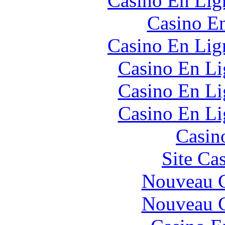
Casino En Lign
Casino En
Casino En Lign
Casino En Li
Casino En Li
Casino En Li
Casin
Site Ca
Nouveau C
Nouveau C