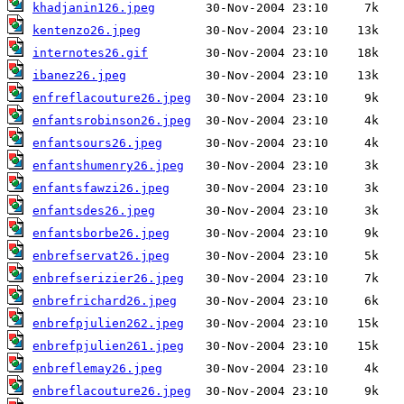
khadjanin126.jpeg
kentenzo26.jpeg
internotes26.gif
ibanez26.jpeg
enfreflacouture26.jpeg
enfantsrobinson26.jpeg
enfantsours26.jpeg
enfantshumenry26.jpeg
enfantsfawzi26.jpeg
enfantsdes26.jpeg
enfantsborbe26.jpeg
enbrefservat26.jpeg
enbrefserizier26.jpeg
enbrefrichard26.jpeg
enbrefpjulien262.jpeg
enbrefpjulien261.jpeg
enbreflemay26.jpeg
enbreflacouture26.jpeg