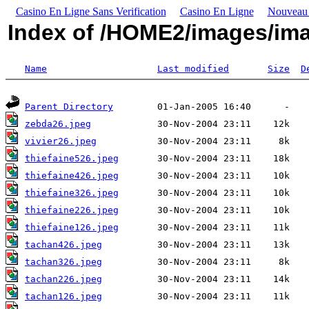
Casino En Ligne Sans Verification
Casino En Ligne
Nouveau S
Index of /HOME2/images/im
Name
Last modified
Size
D
Parent Directory
zebda26.jpeg
vivier26.jpeg
thiefaine526.jpeg
thiefaine426.jpeg
thiefaine326.jpeg
thiefaine226.jpeg
thiefaine126.jpeg
tachan426.jpeg
tachan326.jpeg
tachan226.jpeg
tachan126.jpeg