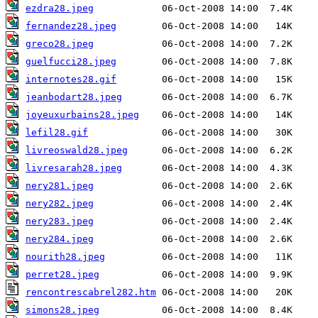
ezdra28.jpeg
fernandez28.jpeg
greco28.jpeg
guelfucci28.jpeg
internotes28.gif
jeanbodart28.jpeg
joyeuxurbains28.jpeg
lefil28.gif
livreoswald28.jpeg
livresarah28.jpeg
nery281.jpeg
nery282.jpeg
nery283.jpeg
nery284.jpeg
nourith28.jpeg
perret28.jpeg
rencontrescabrel282.htm
simons28.jpeg