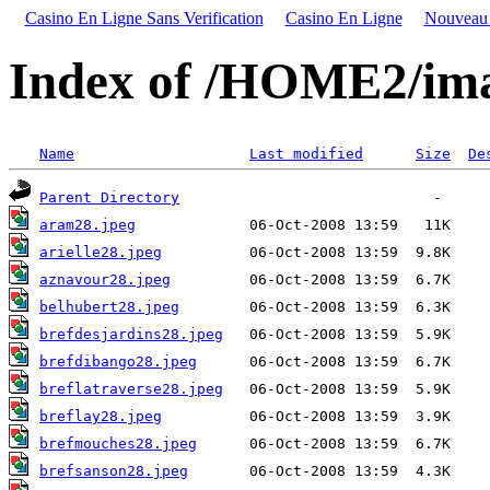
Casino En Ligne Sans Verification
Casino En Ligne
Nouveau S
Index of /HOME2/ima
Name
Last modified
Size
De
Parent Directory
aram28.jpeg
arielle28.jpeg
aznavour28.jpeg
belhubert28.jpeg
brefdesjardins28.jpeg
brefdibango28.jpeg
breflatraverse28.jpeg
breflay28.jpeg
brefmouches28.jpeg
brefsanson28.jpeg