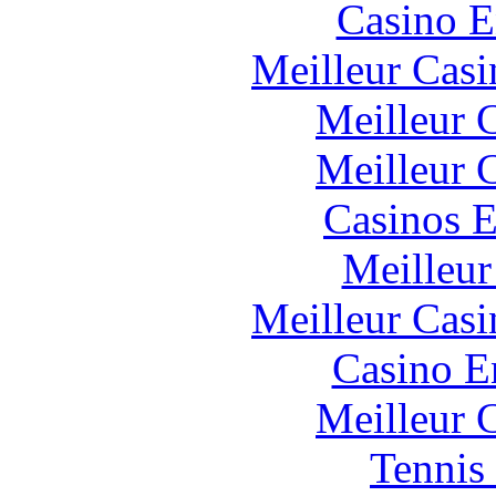
Casino E
Meilleur Casi
Meilleur 
Meilleur 
Casinos E
Meilleur
Meilleur Casi
Casino E
Meilleur 
Tennis 