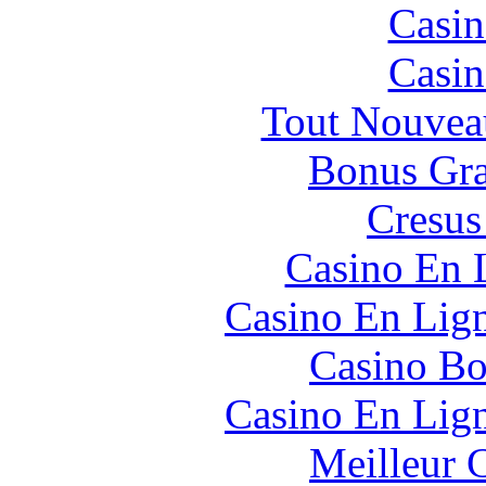
Casin
Casin
Tout Nouvea
Bonus Gra
Cresus
Casino En 
Casino En Lig
Casino Bo
Casino En Lig
Meilleur 