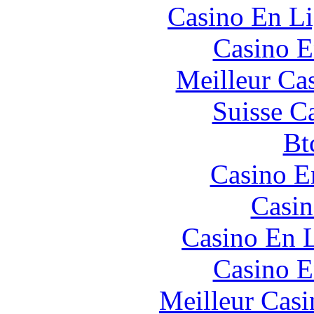
Casino En Li
Casino E
Meilleur Ca
Suisse C
Bt
Casino E
Casin
Casino En L
Casino E
Meilleur Casi