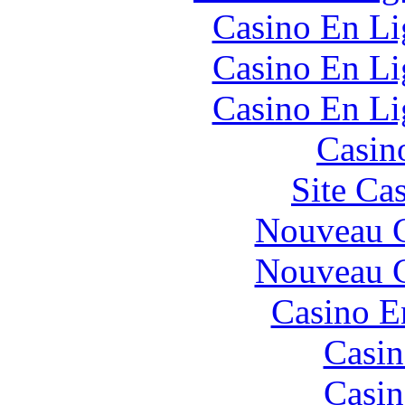
Casino En Li
Casino En Li
Casino En Li
Casin
Site Ca
Nouveau C
Nouveau C
Casino E
Casin
Casin