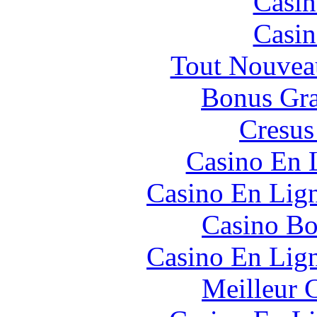
Casin
Casin
Tout Nouvea
Bonus Gra
Cresus
Casino En 
Casino En Lig
Casino Bo
Casino En Lig
Meilleur 