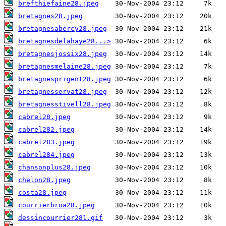
brefthiefaine28.jpeg
bretagnes28.jpeg
bretagnesabercy28.jpeg
bretagnesdelahaye28...>
bretagnesjossix28.jpeg
bretagnesmelaine28.jpeg
bretagnesprigent28.jpeg
bretagnesservat28.jpeg
bretagnesstivell28.jpeg
cabrel28.jpeg
cabrel282.jpeg
cabrel283.jpeg
cabrel284.jpeg
chansonplus28.jpeg
chelon28.jpeg
costa28.jpeg
courrierbrua28.jpeg
dessincourrier281.gif