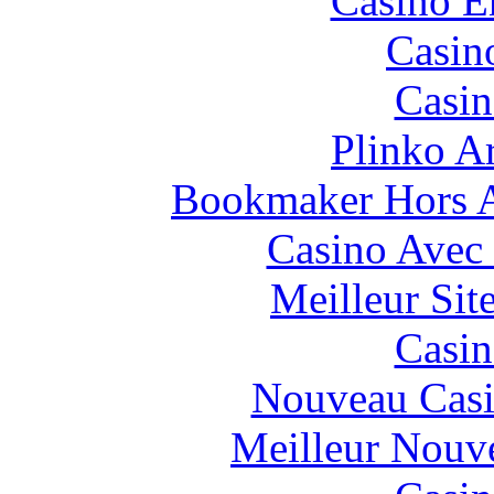
Casino E
Casin
Casin
Plinko A
Bookmaker Hors Ar
Casino Avec
Meilleur Sit
Casin
Nouveau Casi
Meilleur Nouv