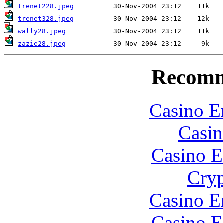
trenet228.jpeg
trenet328.jpeg
wally28.jpeg
zazie28.jpeg
Recomm
Casino E
Casin
Casino E
Cryp
Casino E
Casino E