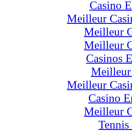
Casino E
Meilleur Casi
Meilleur 
Meilleur 
Casinos E
Meilleur
Meilleur Casi
Casino E
Meilleur 
Tennis 