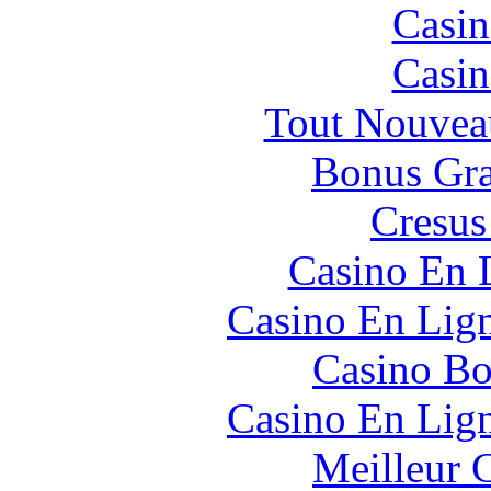
Casin
Casin
Tout Nouvea
Bonus Gra
Cresus
Casino En 
Casino En Lig
Casino Bo
Casino En Lig
Meilleur 