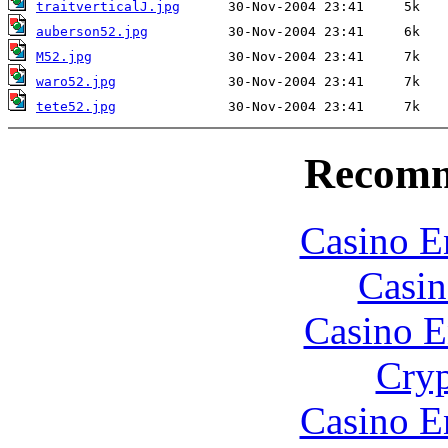
traitverticalJ.jpg
auberson52.jpg
M52.jpg
waro52.jpg
tete52.jpg
Recomm
Casino E
Casin
Casino E
Cryp
Casino E