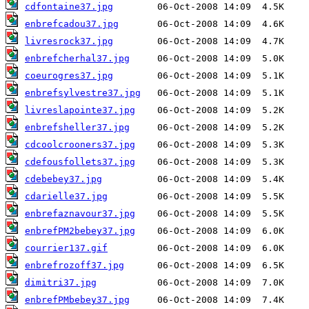
cdfontaine37.jpg
enbrefcadou37.jpg
livresrock37.jpg
enbrefcherhal37.jpg
coeurogres37.jpg
enbrefsylvestre37.jpg
livreslapointe37.jpg
enbrefsheller37.jpg
cdcoolcrooners37.jpg
cdefousfollets37.jpg
cdebebey37.jpg
cdarielle37.jpg
enbrefaznavour37.jpg
enbrefPM2bebey37.jpg
courrier137.gif
enbrefrozoff37.jpg
dimitri37.jpg
enbrefPMbebey37.jpg