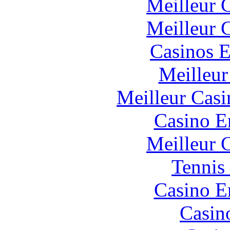
Meilleur 
Meilleur 
Casinos E
Meilleur
Meilleur Casi
Casino E
Meilleur 
Tennis 
Casino E
Casin