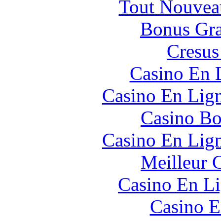
Tout Nouvea
Bonus Gra
Cresus
Casino En 
Casino En Lig
Casino Bo
Casino En Lig
Meilleur 
Casino En Li
Casino E