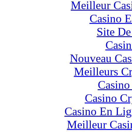
Meilleur Cas
Casino E
Site De
Casin
Nouveau Cas
Meilleurs C
Casino
Casino C
Casino En Lig
Meilleur Casi