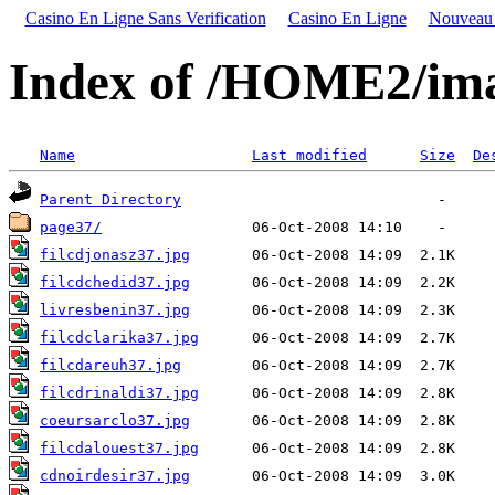
Casino En Ligne Sans Verification
Casino En Ligne
Nouveau S
Index of /HOME2/ima
Name
Last modified
Size
De
Parent Directory
page37/
filcdjonasz37.jpg
filcdchedid37.jpg
livresbenin37.jpg
filcdclarika37.jpg
filcdareuh37.jpg
filcdrinaldi37.jpg
coeursarclo37.jpg
filcdalouest37.jpg
cdnoirdesir37.jpg