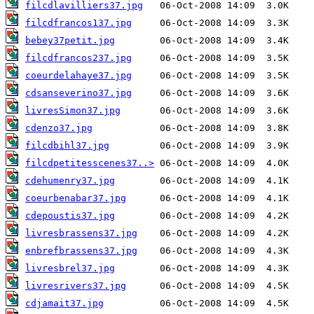
filcdlavilliers37.jpg
filcdfrancos137.jpg
bebey37petit.jpg
filcdfrancos237.jpg
coeurdelahaye37.jpg
cdsanseverino37.jpg
livresSimon37.jpg
cdenzo37.jpg
filcdbihl37.jpg
filcdpetitesscenes37..>
cdehumenry37.jpg
coeurbenabar37.jpg
cdepoustis37.jpg
livresbrassens37.jpg
enbrefbrassens37.jpg
livresbrel37.jpg
livresrivers37.jpg
cdjamait37.jpg