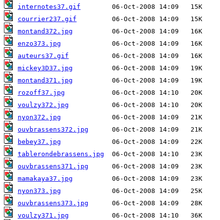
internotes37.gif
courrier237.gif
montand372.jpg
enzo373.jpg
auteurs37.gif
mickey3D37.jpg
montand371.jpg
rozoff37.jpg
voulzy372.jpg
nyon372.jpg
ouvbrassens372.jpg
bebey37.jpg
tablerondebrassens.jpg
ouvbrassens371.jpg
mamakaya37.jpg
nyon373.jpg
ouvbrassens373.jpg
voulzy371.jpg