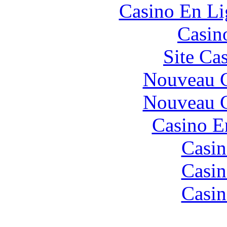
Casino En Li
Casin
Site Ca
Nouveau C
Nouveau C
Casino E
Casin
Casin
Casin