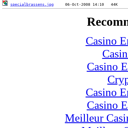
specialbrassens.jpg
Recomm
Casino E
Casin
Casino E
Cryp
Casino E
Casino E
Meilleur Casi