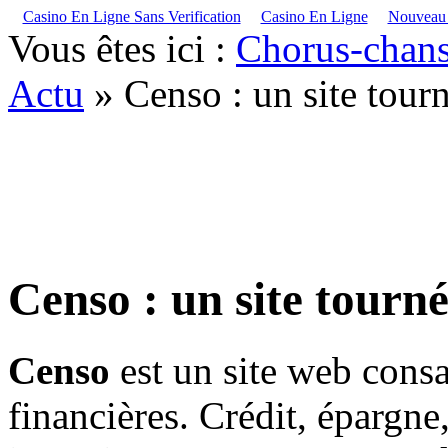
Casino En Ligne Sans Verification
Casino En Ligne
Nouveau S
Vous êtes ici :
Chorus-chanso
Actu
»
Censo : un site tourn
Censo : un site tourné
Censo
est un site web cons
financières. Crédit, épargne,