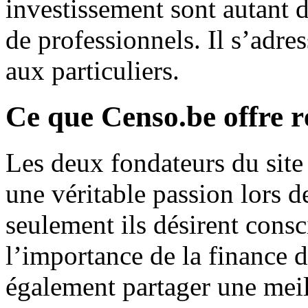
investissement sont autant d
de professionnels. Il s’adres
aux particuliers.
Ce que Censo.be offre r
Les deux fondateurs du sit
une véritable passion lors d
seulement ils désirent consc
l’importance de la finance d
également partager une mei