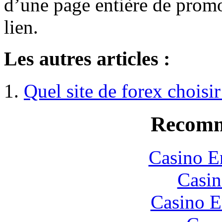
d’une page entière de promo
lien.
Les autres articles :
Quel site de forex choisir
Recomm
Casino E
Casin
Casino E