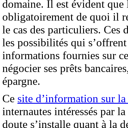
domaine. Il est évident que 
obligatoirement de quoi il r
le cas des particuliers. Ces
les possibilités qui s’offre
informations fournies sur ce
négocier ses prêts bancaire
épargne.
Ce
site d’information sur la
internautes intéressés par l
doute s’installe quant à la 