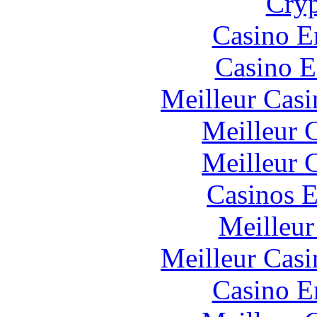
Cryp
Casino E
Casino E
Meilleur Casi
Meilleur 
Meilleur 
Casinos E
Meilleur
Meilleur Casi
Casino E