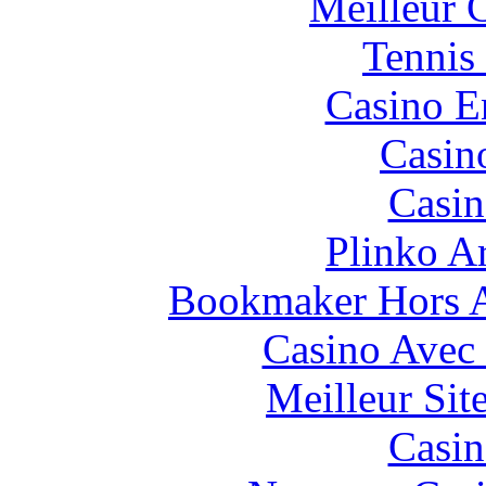
Meilleur 
Tennis 
Casino E
Casin
Casin
Plinko A
Bookmaker Hors Ar
Casino Avec
Meilleur Sit
Casin