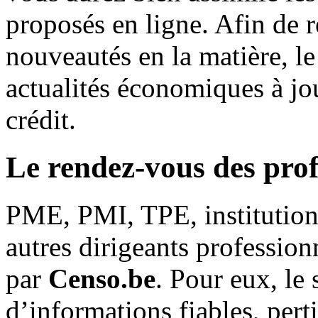
proposés en ligne. Afin de r
nouveautés en la matière, l
actualités économiques à jou
crédit.
Le rendez-vous des prof
PME, PMI, TPE, institution
autres dirigeants profession
par
Censo.be
. Pour eux, le
d’informations fiables, perti