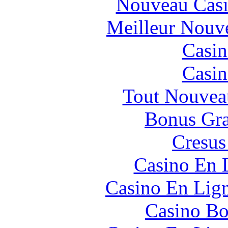
Nouveau Casi
Meilleur Nouv
Casin
Casin
Tout Nouvea
Bonus Gra
Cresus
Casino En 
Casino En Lig
Casino Bo