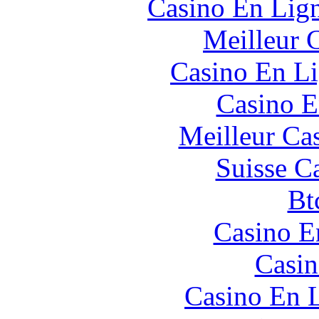
Casino En Lig
Meilleur 
Casino En Li
Casino E
Meilleur Ca
Suisse C
Bt
Casino E
Casin
Casino En L