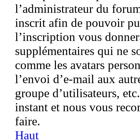
l’administrateur du foru
inscrit afin de pouvoir p
l’inscription vous donner
supplémentaires qui ne so
comme les avatars personn
l’envoi d’e-mail aux autre
groupe d’utilisateurs, et
instant et nous vous re
faire.
Haut