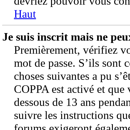
devriez pouvoir vous con
Haut
Je suis inscrit mais ne pe
Premièrement, vérifiez vo
mot de passe. S’ils sont c
choses suivantes a pu s’êt
COPPA est activé et que v
dessous de 13 ans pendant
suivre les instructions q
forums exigeront égaleme