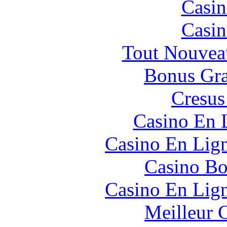
Casin
Casin
Tout Nouvea
Bonus Gra
Cresus
Casino En 
Casino En Lig
Casino Bo
Casino En Lig
Meilleur 