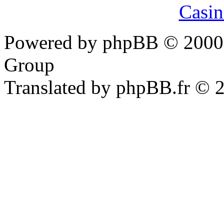
Casin
Powered by phpBB © 2000,
Group
Translated by phpBB.fr © 