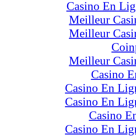
Casino En Lig
Meilleur Casi
Meilleur Casi
Coin
Meilleur Casi
Casino E
Casino En Lign
Casino En Lign
Casino En
Casino En Lign