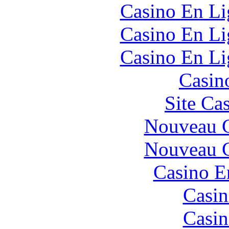
Casino En Li
Casino En Li
Casino En Li
Casin
Site Ca
Nouveau C
Nouveau C
Casino E
Casin
Casin