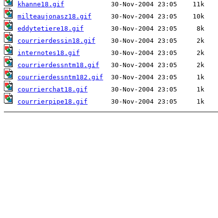
khanne18.gif
milteaujonasz18.gif
eddytetiere18.gif
courrierdessin18.gif
internotes18.gif
courrierdessntm18.gif
courrierdessntm182.gif
courrierchat18.gif
courrierpipe18.gif