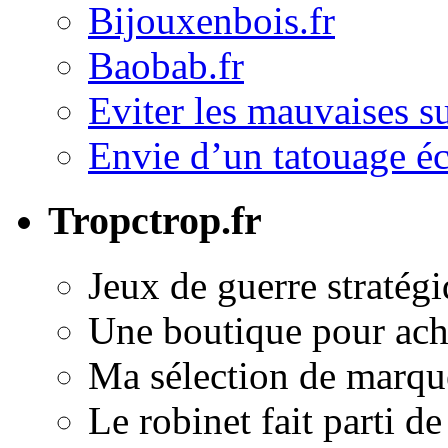
Bijouxenbois.fr
Baobab.fr
Eviter les mauvaises s
Envie d’un tatouage écr
Tropctrop.fr
Jeux de guerre stratég
Une boutique pour ach
Ma sélection de marque
Le robinet fait parti de