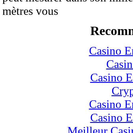
mètres vous
Recomm
Casino E
Casin
Casino E
Cryp
Casino E
Casino E
Meilleur Casi