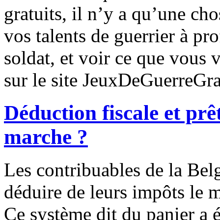
gratuits, il n’y a qu’une cho
vos talents de guerrier à pr
soldat, et voir ce que vous v
sur le site JeuxDeGuerreGra
Déduction fiscale et pr
marche ?
Les contribuables de la Bel
déduire de leurs impôts le m
Ce système dit du panier a é