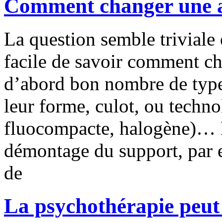
Comment changer une 
La question semble triviale e
facile de savoir comment ch
d’abord bon nombre de type
leur forme, culot, ou techn
fluocompacte, halogène)… E
démontage du support, par 
de
La psychothérapie peut ê