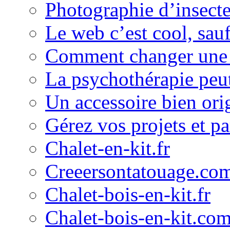
Photographie d’insect
Le web c’est cool, sau
Comment changer une
La psychothérapie peut 
Un accessoire bien ori
Gérez vos projets et p
Chalet-en-kit.fr
Creeersontatouage.co
Chalet-bois-en-kit.fr
Chalet-bois-en-kit.co