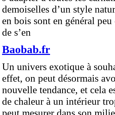
demoiselles d’un style natur
en bois sont en général peu 
de s’en
Baobab.fr
Un univers exotique à souhai
effet, on peut désormais avo
nouvelle tendance, et cela e
de chaleur à un intérieur tro
peut mesurer dans son milie