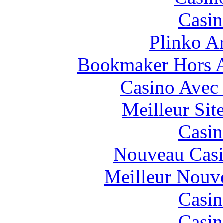
Casin
Plinko A
Bookmaker Hors Ar
Casino Avec
Meilleur Sit
Casin
Nouveau Casi
Meilleur Nouv
Casin
Casin