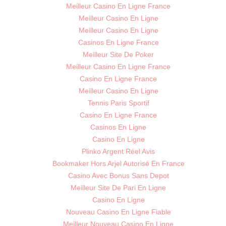
Meilleur Casino En Ligne France
Meilleur Casino En Ligne
Meilleur Casino En Ligne
Casinos En Ligne France
Meilleur Site De Poker
Meilleur Casino En Ligne France
Casino En Ligne France
Meilleur Casino En Ligne
Tennis Paris Sportif
Casino En Ligne France
Casinos En Ligne
Casino En Ligne
Plinko Argent Réel Avis
Bookmaker Hors Arjel Autorisé En France
Casino Avec Bonus Sans Depot
Meilleur Site De Pari En Ligne
Casino En Ligne
Nouveau Casino En Ligne Fiable
Meilleur Nouveau Casino En Ligne