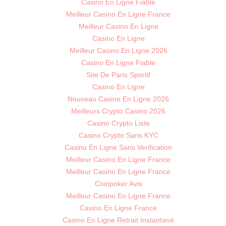
Casino En Ligne Fiable
Meilleur Casino En Ligne France
Meilleur Casino En Ligne
Casino En Ligne
Meilleur Casino En Ligne 2026
Casino En Ligne Fiable
Site De Paris Sportif
Casino En Ligne
Nouveau Casino En Ligne 2026
Meilleurs Crypto Casino 2026
Casino Crypto Liste
Casino Crypto Sans KYC
Casino En Ligne Sans Verification
Meilleur Casino En Ligne France
Meilleur Casino En Ligne France
Coinpoker Avis
Meilleur Casino En Ligne France
Casino En Ligne France
Casino En Ligne Retrait Instantané