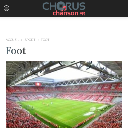
ACCUEIL
SPORT
FOOT
Foot