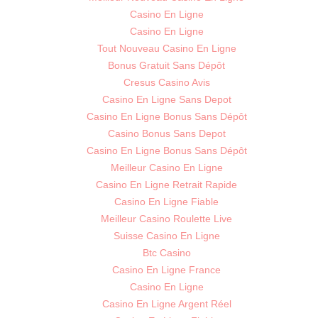
Casino En Ligne
Casino En Ligne
Tout Nouveau Casino En Ligne
Bonus Gratuit Sans Dépôt
Cresus Casino Avis
Casino En Ligne Sans Depot
Casino En Ligne Bonus Sans Dépôt
Casino Bonus Sans Depot
Casino En Ligne Bonus Sans Dépôt
Meilleur Casino En Ligne
Casino En Ligne Retrait Rapide
Casino En Ligne Fiable
Meilleur Casino Roulette Live
Suisse Casino En Ligne
Btc Casino
Casino En Ligne France
Casino En Ligne
Casino En Ligne Argent Réel