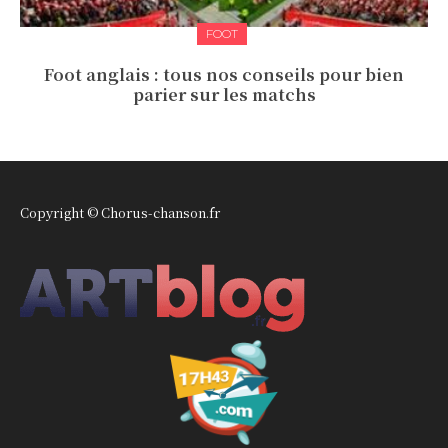
FOOT
Foot anglais : tous nos conseils pour bien
parier sur les matchs
Copyright © Chorus-chanson.fr