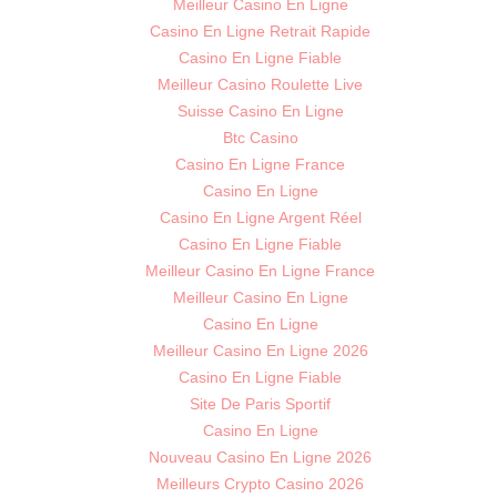
Meilleur Casino En Ligne
Casino En Ligne Retrait Rapide
Casino En Ligne Fiable
Meilleur Casino Roulette Live
Suisse Casino En Ligne
Btc Casino
Casino En Ligne France
Casino En Ligne
Casino En Ligne Argent Réel
Casino En Ligne Fiable
Meilleur Casino En Ligne France
Meilleur Casino En Ligne
Casino En Ligne
Meilleur Casino En Ligne 2026
Casino En Ligne Fiable
Site De Paris Sportif
Casino En Ligne
Nouveau Casino En Ligne 2026
Meilleurs Crypto Casino 2026