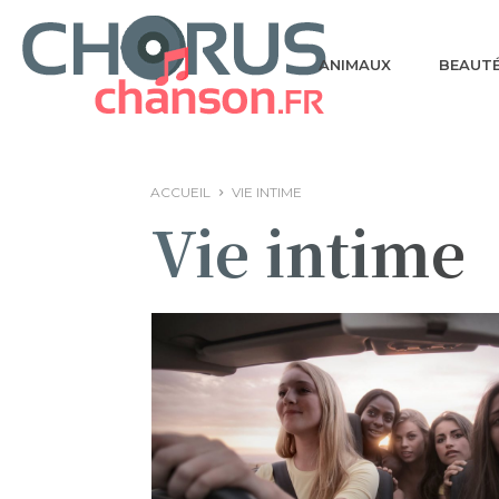
ANIMAUX
BEAUT
ACCUEIL
VIE INTIME
Vie intime