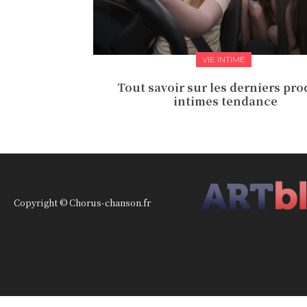
VIE INTIME
Tout savoir sur les derniers pro
intimes tendance
Copyright © Chorus-chanson.fr