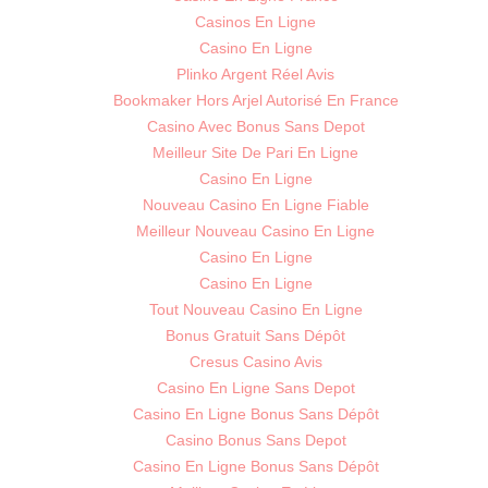
Casinos En Ligne
Casino En Ligne
Plinko Argent Réel Avis
Bookmaker Hors Arjel Autorisé En France
Casino Avec Bonus Sans Depot
Meilleur Site De Pari En Ligne
Casino En Ligne
Nouveau Casino En Ligne Fiable
Meilleur Nouveau Casino En Ligne
Casino En Ligne
Casino En Ligne
Tout Nouveau Casino En Ligne
Bonus Gratuit Sans Dépôt
Cresus Casino Avis
Casino En Ligne Sans Depot
Casino En Ligne Bonus Sans Dépôt
Casino Bonus Sans Depot
Casino En Ligne Bonus Sans Dépôt