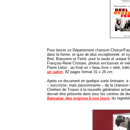
Pour lancer ce Département chanson Chorus/Faya
dans la forme, et quoi de plus exceptionnel, et 
Brel, Brassens et Ferré, pour la seule et unique fo
François-René Cristiani, photos exclusives et iné
Pierre Leloir : au final un « beau livre » relié, toil
un salon
,
82 pages format 31 x 26 cm.
Après ce document en quelque sorte liminaire, a su
– succincte, mais passionnante – de la chanson f
Chrétien de Troyes à la nouvelle génération actue
devrait être présente dans tous les centres de 
française
, des origines à nos jours
, du regrett