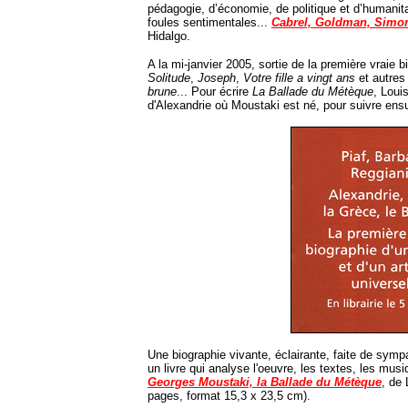
pédagogie, d’économie, de politique et d’humanita
foules sentimentales...
Cabrel, Goldman, Simon
Hidalgo.
A la mi-janvier 2005, sortie de la première vraie
Solitude
,
Joseph
,
Votre fille a vingt ans
et autres
brune
... Pour écrire
La Ballade du Métèque
, Loui
d'Alexandrie où Moustaki est né, pour suivre ensui
Une biographie vivante, éclairante, faite de sympat
un livre qui analyse l'oeuvre, les textes, les musiq
Georges Moustaki, la Ballade du Métèque
, de
pages, format 15,3 x 23,5 cm).