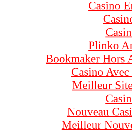
Casino E
Casin
Casin
Plinko A
Bookmaker Hors Ar
Casino Avec
Meilleur Sit
Casin
Nouveau Casi
Meilleur Nouv