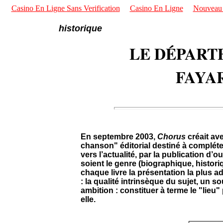
Casino En Ligne Sans Verification
Casino En Ligne
Nouveau S
historique
LE DÉPAR
FAYA
En septembre 2003,
Chorus
créait av
chanson" éditorial destiné à compléter
vers l’actualité, par la publication d
soient le genre (biographique, histori
chaque livre la présentation la plus ad
: la qualité intrinsèque du sujet, un s
ambition : constituer à terme le "lieu
elle.