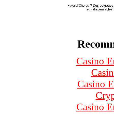
Fayard/Chorus ? Des ouvrages d
et indispensables 
Recomm
Casino E
Casin
Casino E
Cryp
Casino E