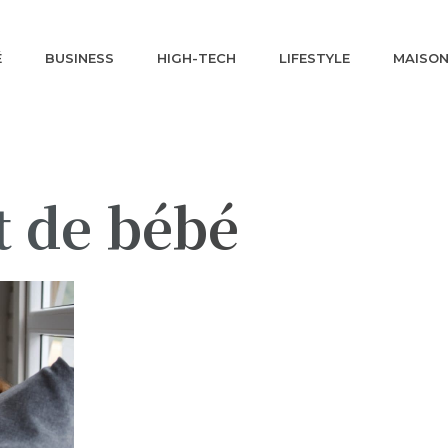
É
BUSINESS
HIGH-TECH
LIFESTYLE
MAISO
t de bébé