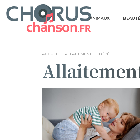
ANIMAUX
BEAUT
ACCUEIL
ALLAITEMENT DE BÉBÉ
Allaitemen