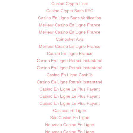
Casino Crypto Liste
Casino Crypto Sans KYC
Casino En Ligne Sans Verification
Meilleur Casino En Ligne France
Meilleur Casino En Ligne France
Coinpoker Avis
Meilleur Casino En Ligne France
Casino En Ligne France
Casino En Ligne Retrait Instantané
Casino En Ligne Retrait Instantané
Casino En Ligne Cashlib
Casino En Ligne Retrait Instantané
Casino En Ligne Le Plus Payant
Casino En Ligne Le Plus Payant
Casino En Ligne Le Plus Payant
Casinos En Ligne
Site Casino En Ligne
Nouveau Casino En Ligne
Nouveau Casino En Ligne