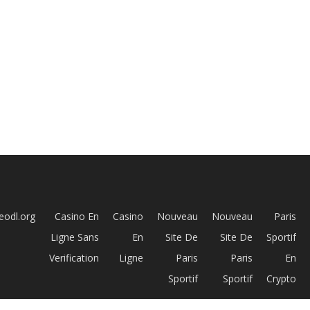
eodl.org
Casino En
Casino
Nouveau
Nouveau
Paris
Ligne Sans
En
Site De
Site De
Sportif
Verification
Ligne
Paris
Paris
En
Sportif
Sportif
Crypto