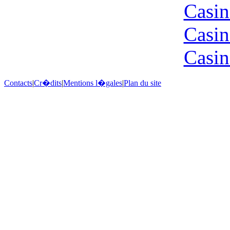
Casin
Casin
Casin
Contacts
|
Cr�dits
|
Mentions l�gales
|
Plan du site