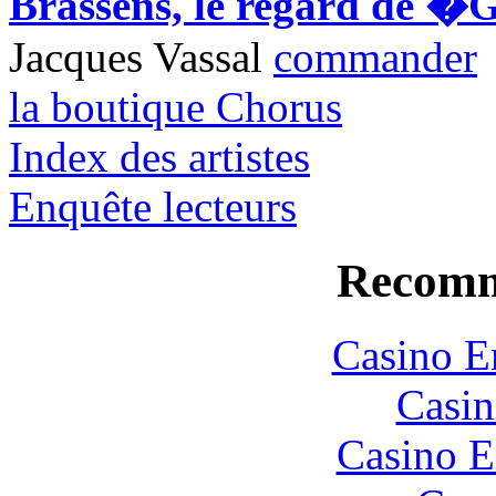
Brassens, le regard de �
Jacques Vassal
commander
la boutique Chorus
Index des artistes
Enquête lecteurs
Recomm
Casino E
Casin
Casino E