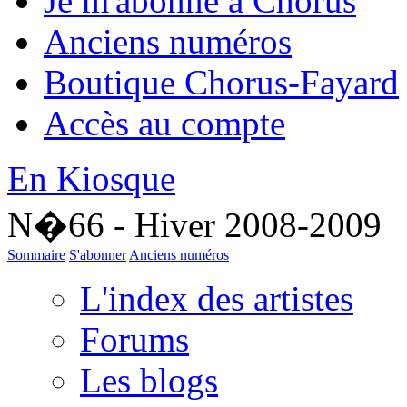
Je m'abonne à Chorus
Anciens numéros
Boutique Chorus-Fayard
Accès au compte
En Kiosque
N�66 - Hiver 2008-2009
Sommaire
S'abonner
Anciens numéros
L'index des artistes
Forums
Les blogs