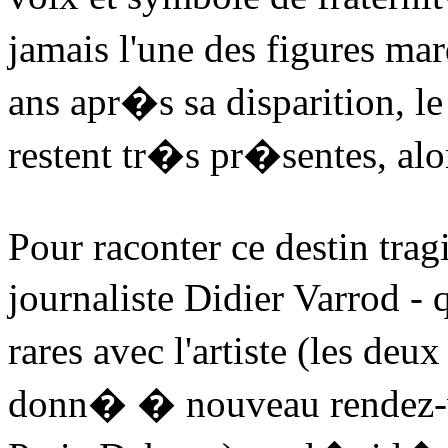
jamais l'une des figures m
ans apr�s sa disparition, l
restent tr�s pr�sentes, al
Pour raconter ce destin tragi
journaliste Didier Varrod - 
rares avec l'artiste (les de
donn� � nouveau rendez-vo