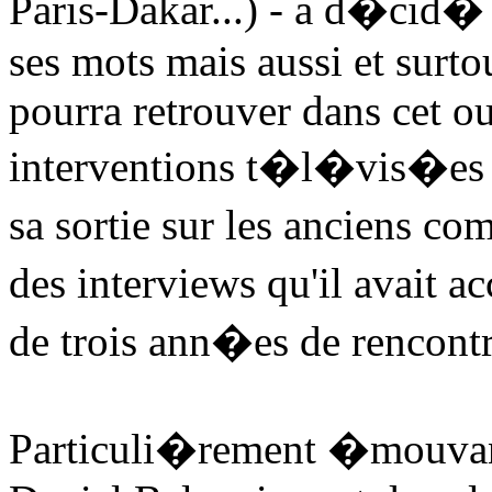
Paris-Dakar...) - a d�cid� 
ses mots mais aussi et surt
pourra retrouver dans cet ou
interventions t�l�vis�es 
sa sortie sur les anciens com
des interviews qu'il avait a
de trois ann�es de rencont
Particuli�rement �mouvan