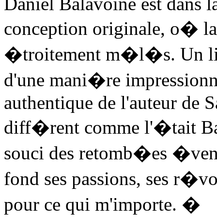
Daniel Balavoine est dans l
conception originale, o� la
�troitement m�l�s. Un li
d'une mani�re impressionnist
authentique de l'auteur de S
diff�rent comme l'�tait B
souci des retomb�es �ventu
fond ses passions, ses r�vol
pour ce qui m'importe. �