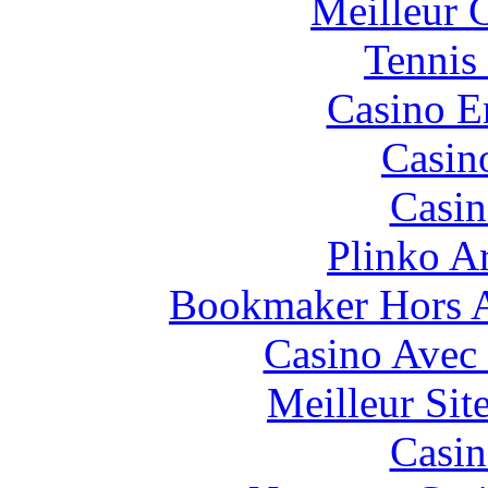
Meilleur 
Tennis 
Casino E
Casin
Casin
Plinko A
Bookmaker Hors Ar
Casino Avec
Meilleur Sit
Casin