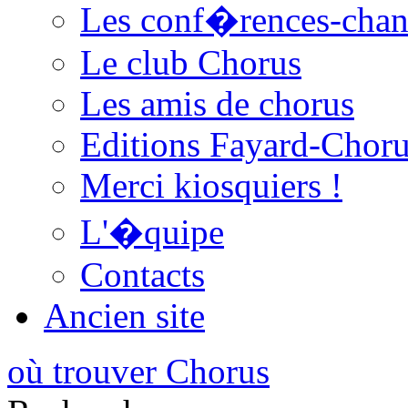
Les conf�rences-cha
Le club Chorus
Les amis de chorus
Editions Fayard-Chor
Merci kiosquiers !
L'�quipe
Contacts
Ancien site
où trouver Chorus