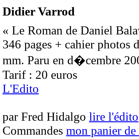
Didier Varrod
« Le Roman de Daniel Balav
346 pages + cahier photos 
mm. Paru en d�cembre 20
Tarif : 20 euros
L'Edito
par Fred Hidalgo
lire l'édito
Commandes
mon panier de 