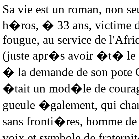
Sa vie est un roman, non se
h�ros, � 33 ans, victime d
fougue, au service de l'Afri
(juste apr�s avoir �t� le 
� la demande de son pote Co
�tait un mod�le de courag
gueule �galement, qui chant
sans fronti�res, homme de p
voix et symbole de fratern