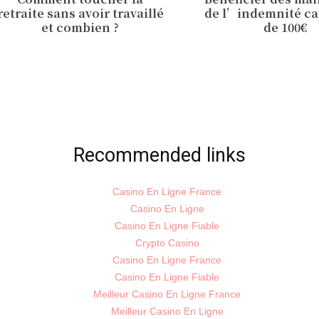
retraite sans avoir travaillé
de l’indemnité c
et combien ?
de 100€
Recommended links
Casino En Ligne France
Casino En Ligne
Casino En Ligne Fiable
Crypto Casino
Casino En Ligne France
Casino En Ligne Fiable
Meilleur Casino En Ligne France
Meilleur Casino En Ligne