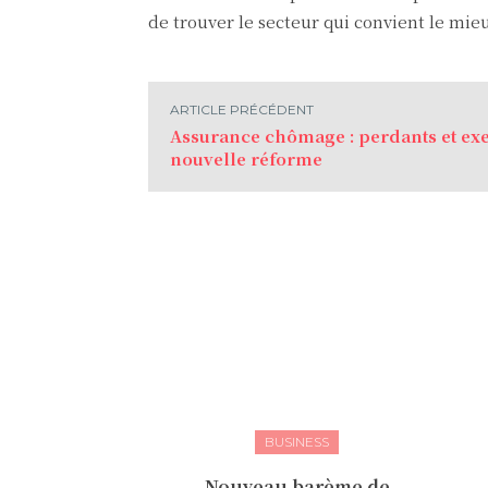
de trouver le secteur qui convient le mieu
ARTICLE PRÉCÉDENT
Assurance chômage : perdants et ex
nouvelle réforme
BUSINESS
Nouveau barème de