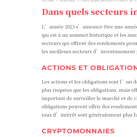
Accueil
Business
Dans quels secteurs investir en 
Dans quels secteurs in
L’année 2023 s’annonce être une année 
qui est à un sommet historique et les inn
secteurs qui offrent des rendements prome
les meilleurs secteurs d’investissement 
ACTIONS ET OBLIGATIO
Les actions et les obligations sont l’un
plus risquées que les obligations, mais of
important de surveiller le marché et de 
obligations peuvent offrir des rendements 
taux d’intérêt sont généralement plus fa
CRYPTOMONNAIES