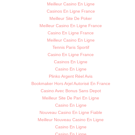
Meilleur Casino En Ligne
Casinos En Ligne France
Meilleur Site De Poker
Meilleur Casino En Ligne France
Casino En Ligne France
Meilleur Casino En Ligne
Tennis Paris Sportif
Casino En Ligne France
Casinos En Ligne
Casino En Ligne
Plinko Argent Réel Avis
Bookmaker Hors Arjel Autorisé En France
Casino Avec Bonus Sans Depot
Meilleur Site De Pari En Ligne
Casino En Ligne
Nouveau Casino En Ligne Fiable
Meilleur Nouveau Casino En Ligne
Casino En Ligne
Casino En Ligne