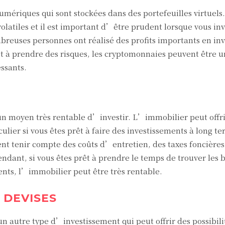
ériques qui sont stockées dans des portefeuilles virtuels.
latiles et il est important d’être prudent lorsque vous inv
reuses personnes ont réalisé des profits importants en inv
êt à prendre des risques, les cryptomonnaies peuvent être 
ssants.
n moyen très rentable d’investir. L’immobilier peut offri
ulier si vous êtes prêt à faire des investissements à long t
t tenir compte des coûts d’entretien, des taxes foncières
endant, si vous êtes prêt à prendre le temps de trouver les
ments, l’immobilier peut être très rentable.
 DEVISES
un autre type d’investissement qui peut offrir des possibili