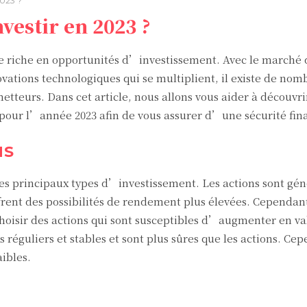
2023 ?
vestir en 2023 ?
riche en opportunités d’investissement. Avec le marché d
ovations technologiques qui se multiplient, il existe de no
tteurs. Dans cet article, nous allons vous aider à découvri
pour l’année 2023 afin de vous assurer d’une sécurité fin
NS
 des principaux types d’investissement. Les actions sont g
frent des possibilités de rendement plus élevées. Cependant,
choisir des actions qui sont susceptibles d’augmenter en va
réguliers et stables et sont plus sûres que les actions. Cep
ibles.