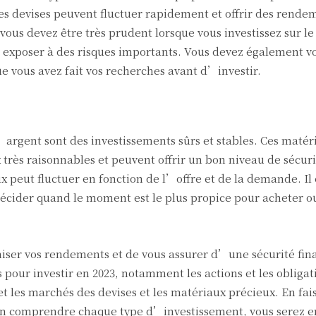
les devises peuvent fluctuer rapidement et offrir des rende
ous devez être très prudent lorsque vous investissez sur l
vous exposer à des risques importants. Vous devez également v
 vous avez fait vos recherches avant d’investir.
argent sont des investissements sûrs et stables. Ces matér
 très raisonnables et peuvent offrir un bon niveau de sécuri
 peut fluctuer en fonction de l’offre et de la demande. Il
décider quand le moment est le plus propice pour acheter o
iser vos rendements et de vous assurer d’une sécurité fina
our investir en 2023, notamment les actions et les obligati
t les marchés des devises et les matériaux précieux. En fai
ien comprendre chaque type d’investissement, vous serez 