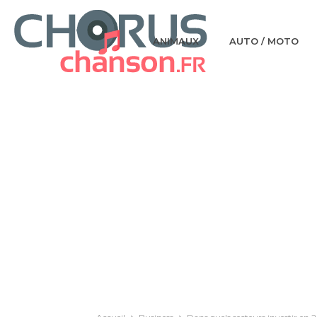
ANIMAUX
AUTO / MOTO