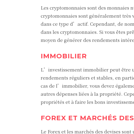
Les cryptomonnaies sont des monnaies num
cryptomonnaies sont généralement très vo
dans ce type d’actif. Cependant, de nomb
dans les cryptomonnaies. Si vous êtes pr
moyen de générer des rendements intére
IMMOBILIER
L’investissement immobilier peut être u
rendements réguliers et stables, en partic
cas de l’immobilier, vous devez égalemen
autres dépenses liées à la propriété. Cep
propriétés et à faire les bons investisse
FOREX ET MARCHÉS DES
Le Forex et les marchés des devises sont 