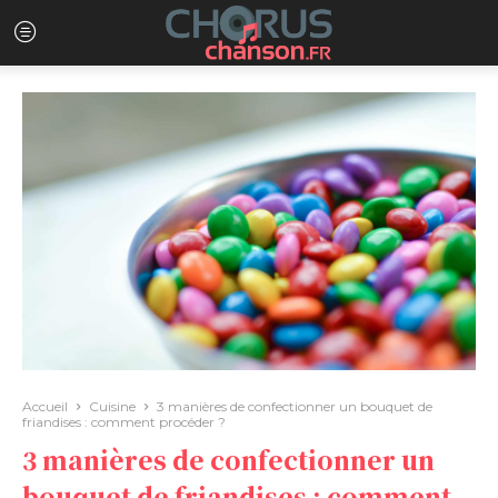
Accueil
Cuisine
3 manières de confectionner un bouquet de
friandises : comment procéder ?
3 manières de confectionner un
bouquet de friandises : comment