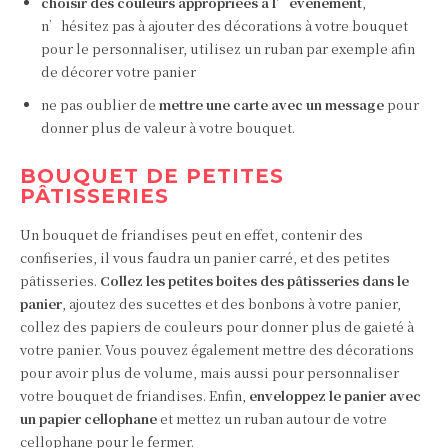
choisir des couleurs appropriées à
l’événement
,
n’hésitez pas à ajouter des décorations à votre bouquet
pour le personnaliser, utilisez un ruban par exemple afin
de décorer votre panier
ne pas oublier de
mettre une carte avec un message
pour
donner plus de valeur à votre bouquet.
BOUQUET DE PETITES
PÂTISSERIES
Un bouquet de friandises peut en effet, contenir des
confiseries, il vous faudra un panier carré, et des petites
pâtisseries.
Collez les petites boites des pâtisseries dans le
panier
, ajoutez des sucettes et des bonbons à votre panier,
collez des papiers de couleurs pour donner plus de gaieté à
votre panier. Vous pouvez également mettre des décorations
pour avoir plus de volume, mais aussi pour personnaliser
votre bouquet de friandises. Enfin,
enveloppez le panier avec
un papier cellophane
et mettez un ruban autour de votre
cellophane pour le fermer.