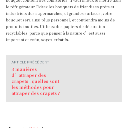
bouquet contient des confiseries, il vaut mieux le mettre dans
le réfrigérateur. Évitez les bouquets de friandises prêts et
industriels des supermarchés, et grandes surfaces, votre
bouquet sera ainsi plus personnel, et contiendra moins de
produits inutiles. Utilisez des papiers de décoration
recyclables, parce que penser à la nature c’est aussi
important et enfin,
soyez
créatifs.
ARTICLE PRÉCÉDENT
3 manières
d’attraper des
crapets : quelles sont
les méthodes pour
attraper des crapets ?