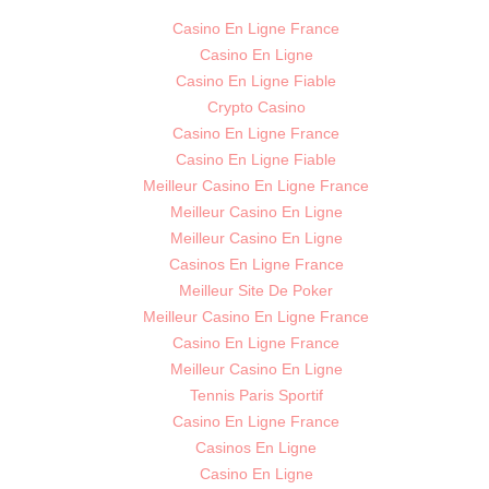
Casino En Ligne France
Casino En Ligne
Casino En Ligne Fiable
Crypto Casino
Casino En Ligne France
Casino En Ligne Fiable
Meilleur Casino En Ligne France
Meilleur Casino En Ligne
Meilleur Casino En Ligne
Casinos En Ligne France
Meilleur Site De Poker
Meilleur Casino En Ligne France
Casino En Ligne France
Meilleur Casino En Ligne
Tennis Paris Sportif
Casino En Ligne France
Casinos En Ligne
Casino En Ligne