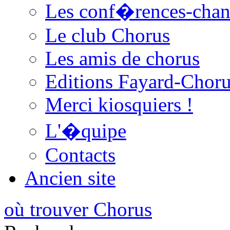
Les conf�rences-cha
Le club Chorus
Les amis de chorus
Editions Fayard-Chor
Merci kiosquiers !
L'�quipe
Contacts
Ancien site
où trouver Chorus