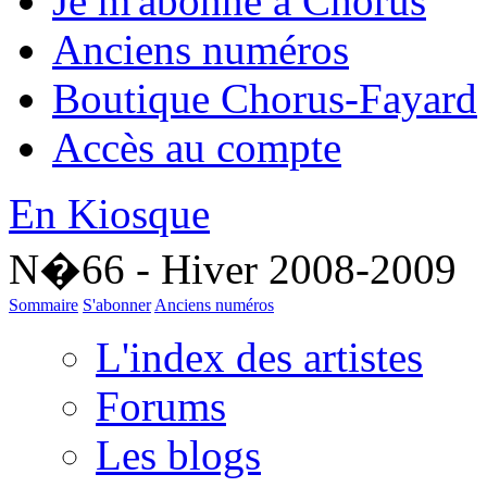
Je m'abonne à Chorus
Anciens numéros
Boutique Chorus-Fayard
Accès au compte
En Kiosque
N�66 - Hiver 2008-2009
Sommaire
S'abonner
Anciens numéros
L'index des artistes
Forums
Les blogs