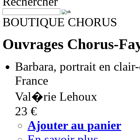
Rechercher
BOUTIQUE CHORUS
Ouvrages Chorus-Fa
Barbara, portrait en clair
France
Val�rie Lehoux
23 €
Ajouter au panier
En savoir plus