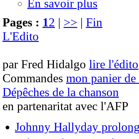
En savoir plus
Pages :
1
2
|
>>
|
Fin
L'Edito
par Fred Hidalgo
lire l'édito
Commandes
mon panier de 
Dépêches de la chanson
en partenaritat avec l'AFP
Johnny Hallyday prolong