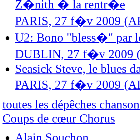
Z�nith � la rentr�e
PARIS, 27 f�v 2009 (A
U2: Bono "bless�" par le
DUBLIN, 27 f�v 2009 
Seasick Steve, le blues d
PARIS, 27 f�v 2009 (A
toutes les dépêches chanson
Coups de cœur Chorus
Alain Souchon