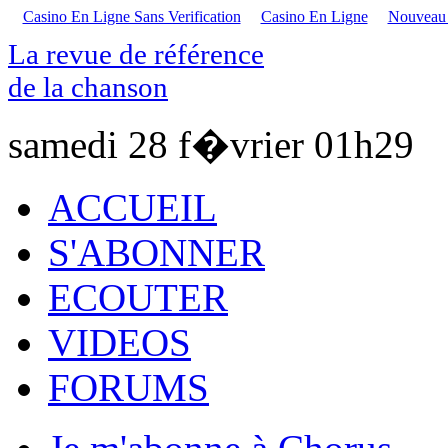
Casino En Ligne Sans Verification
Casino En Ligne
Nouveau S
La revue de référence
de la chanson
samedi 28 f�vrier
01h29
ACCUEIL
S'ABONNER
ECOUTER
VIDEOS
FORUMS