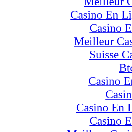
Meilleur 
Casino En Li
Casino E
Meilleur Ca
Suisse C
Bt
Casino E
Casin
Casino En L
Casino E