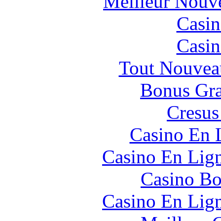
Meilleur Nouv
Casin
Casin
Tout Nouvea
Bonus Gra
Cresus
Casino En 
Casino En Lig
Casino Bo
Casino En Lig