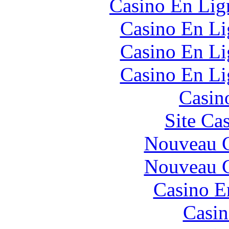
Casino En Lign
Casino En Li
Casino En Li
Casino En Li
Casin
Site Ca
Nouveau C
Nouveau C
Casino E
Casin