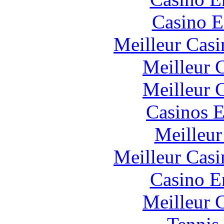
Casino E
Meilleur Casi
Meilleur 
Meilleur 
Casinos E
Meilleur
Meilleur Casi
Casino E
Meilleur 