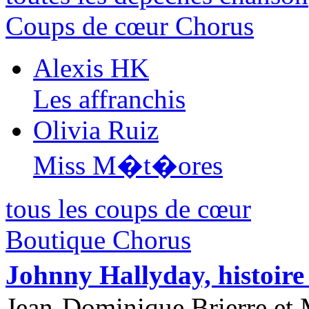
Coups de cœur Chorus
Alexis HK
Les affranchis
Olivia Ruiz
Miss M�t�ores
tous les coups de cœur
Boutique Chorus
Johnny Hallyday, histoir
Jean-Dominique Brierre et