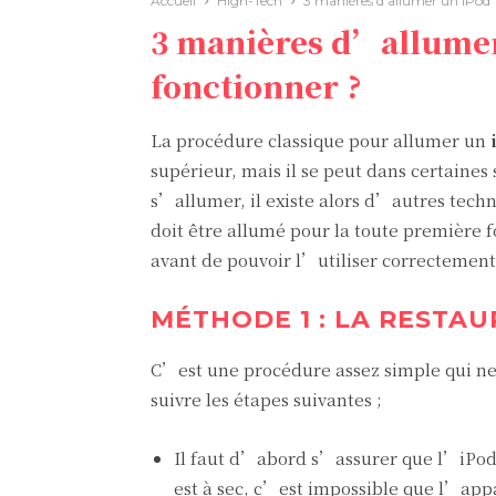
Accueil
High-Tech
3 manières d’allumer un iPod 
3 manières d’allumer
fonctionner ?
La procédure classique pour allumer un
supérieur, mais il se peut dans certaines
s’allumer, il existe alors d’autres tech
doit être allumé pour la toute première f
avant de pouvoir l’utiliser correctement
MÉTHODE 1 : LA RESTAU
C’est une procédure assez simple qui ne
suivre les étapes suivantes ;
Il faut d’abord s’assurer que l’iPo
est à sec, c’est impossible que l’app