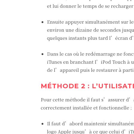
et lui donner le temps de se recharge
Ensuite appuyer simultanément sur l
environ une dizaine de secondes jusq
quelques instants plus tard l’écran d
Dans le cas où le redémarrage ne fonct
iTunes en branchant l’iPod Touch à un 
de l’appareil puis le restaurer à part
MÉTHODE 2 : L’UTILIS
Pour cette méthode il faut s’assurer d
correctement installée et fonctionnelle ;
Il faut d’abord maintenir simultané
logo Apple jusqu’à ce que celui d’iT