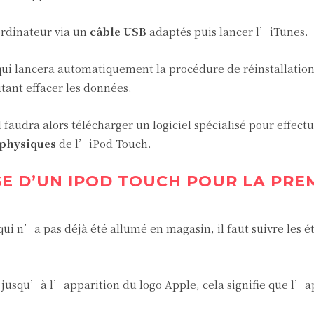
rdinateur via un
câble USB
adaptés puis lancer l’iTunes.
qui lancera automatiquement la procédure de réinstallatio
ant effacer les données.
 faudra alors télécharger un logiciel spécialisé pour effect
 physiques
de l’iPod Touch.
GE D’UN IPOD TOUCH POUR LA PRE
 qui n’a pas déjà été allumé en magasin, il faut suivre les é
jusqu’à l’apparition du logo Apple, cela signifie que l’a