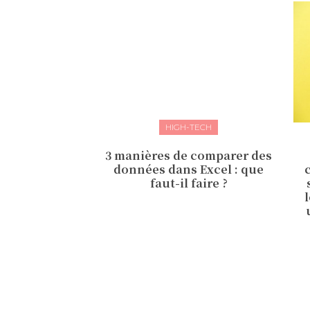
HIGH-TECH
3 manières de comparer des
données dans Excel : que
faut-il faire ?