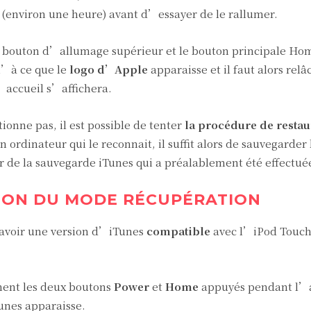
r (environ une heure) avant d’essayer de le rallumer.
e bouton d’allumage supérieur et le bouton principale H
u’à ce que le
logo d’Apple
apparaisse et il faut alors relâ
’accueil s’affichera.
ionne pas, il est possible de tenter
la procédure de restau
ordinateur qui le reconnait, il suffit alors de sauvegarder
ir de la sauvegarde iTunes qui a préalablement été effectué
ATION DU MODE RÉCUPÉRATION
’avoir une version d’iTunes
compatible
avec l’iPod Touch 
ment les deux boutons
Power
et
Home
appuyés pendant l’a
unes apparaisse.