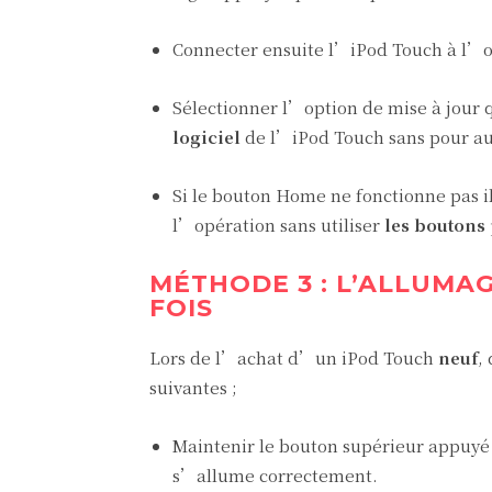
Connecter ensuite l’iPod Touch à l’o
Sélectionner l’option de mise à jour 
logiciel
de l’iPod Touch sans pour aut
Si le bouton Home ne fonctionne pas il
l’opération sans utiliser
les boutons
MÉTHODE 3 : L’ALLUMA
FOIS
Lors de l’achat d’un iPod Touch
neuf
,
suivantes ;
Maintenir le bouton supérieur appuyé 
s’allume correctement.