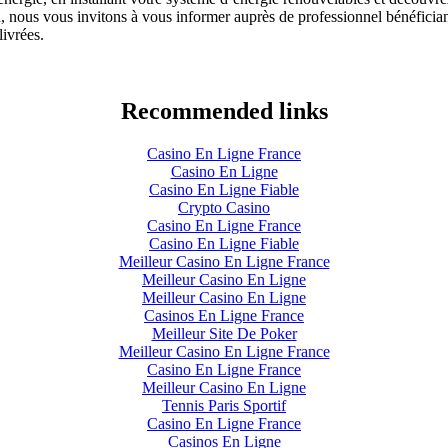
nous vous invitons à vous informer auprès de professionnel bénéficiant d
livrées.
Recommended links
Casino En Ligne France
Casino En Ligne
Casino En Ligne Fiable
Crypto Casino
Casino En Ligne France
Casino En Ligne Fiable
Meilleur Casino En Ligne France
Meilleur Casino En Ligne
Meilleur Casino En Ligne
Casinos En Ligne France
Meilleur Site De Poker
Meilleur Casino En Ligne France
Casino En Ligne France
Meilleur Casino En Ligne
Tennis Paris Sportif
Casino En Ligne France
Casinos En Ligne