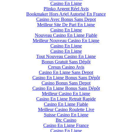
Casino En Ligne
Plinko Argent Réel Avis
Bookmaker Hors Arjel Autorisé En France
Casino Avec Bonus Sans Depot
Meilleur Site De Pari En Ligne
Casino En Ligne
Nouveau Casino En Ligne Fiable
Meilleur Nouveau Casino En Ligne
Casino En Ligne
Casino En Ligne
Tout Nouveau Casino En Ligne
Bonus Gratuit Sans Dépôt
Cresus Casino Avis
Casino En Ligne Sans Depot
Casino En Ligne Bonus Sans Dépôt
Casino Bonus Sans Depot
Casino En Ligne Bonus Sans Dépôt
Meilleur Casino En Ligne
Casino En Ligne Retrait Rapide
Casino En Ligne Fiable
Meilleur Casino Roulette Live
Suisse Casino En Ligne
Btc Casino
Casino En Ligne France
Casino En Ligne