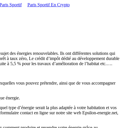
aris Sportif
Paris Sportif En Crypto
ujet des énergies renouvelables. Ils ont différentes solutions qui
-prêt à taux zéro, Le crédit d’impôt dédié au développement durable
uite à 5,5 % pour les travaux d’amélioration de l’habitat etc.….
s auxquelles vous pouvez prétendre, ainsi que de vous accompagner
ue énergie.
uel type d’énergie serait la plus adaptée à votre habitation et vos
 formulaire contact en ligne sur notre site web Epsilon-energie.net,
ez comment produire et revendre votre énergie grâce au