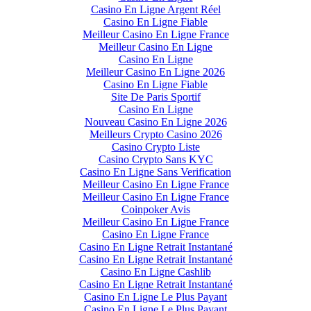
Casino En Ligne Argent Réel
Casino En Ligne Fiable
Meilleur Casino En Ligne France
Meilleur Casino En Ligne
Casino En Ligne
Meilleur Casino En Ligne 2026
Casino En Ligne Fiable
Site De Paris Sportif
Casino En Ligne
Nouveau Casino En Ligne 2026
Meilleurs Crypto Casino 2026
Casino Crypto Liste
Casino Crypto Sans KYC
Casino En Ligne Sans Verification
Meilleur Casino En Ligne France
Meilleur Casino En Ligne France
Coinpoker Avis
Meilleur Casino En Ligne France
Casino En Ligne France
Casino En Ligne Retrait Instantané
Casino En Ligne Retrait Instantané
Casino En Ligne Cashlib
Casino En Ligne Retrait Instantané
Casino En Ligne Le Plus Payant
Casino En Ligne Le Plus Payant