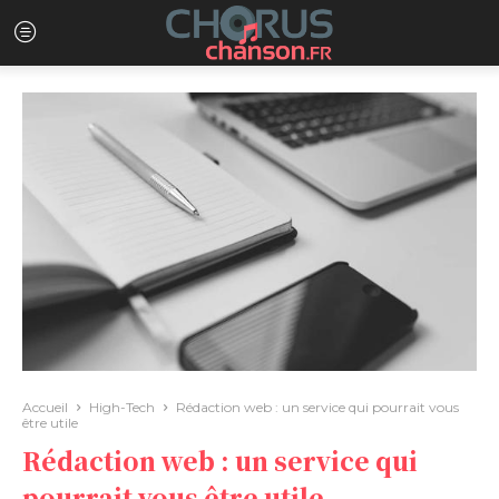
Accueil
High-Tech
Rédaction web : un service qui pourrait vous
être utile
Rédaction web : un service qui
pourrait vous être utile