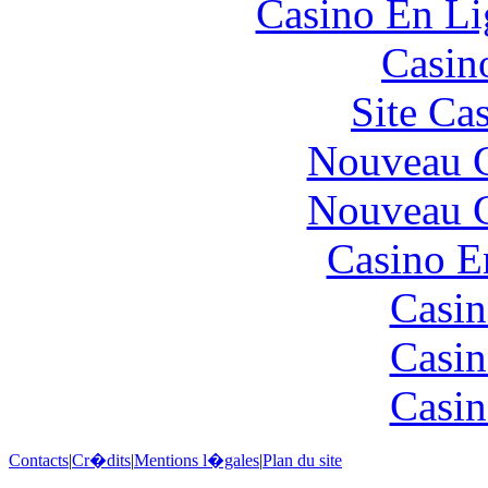
Casino En Li
Casin
Site Ca
Nouveau C
Nouveau C
Casino E
Casin
Casin
Casin
Contacts
|
Cr�dits
|
Mentions l�gales
|
Plan du site