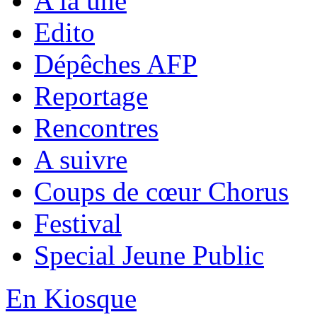
A la une
Edito
Dépêches AFP
Reportage
Rencontres
A suivre
Coups de cœur Chorus
Festival
Special Jeune Public
En Kiosque