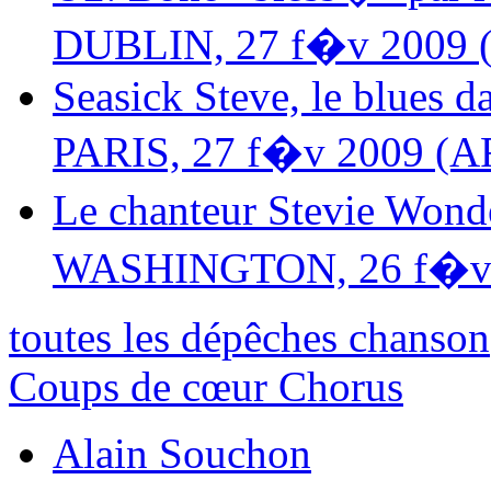
DUBLIN, 27 f�v 2009 
Seasick Steve, le blues d
PARIS, 27 f�v 2009 (A
Le chanteur Stevie Wond
WASHINGTON, 26 f�v 
toutes les dépêches chanson
Coups de cœur Chorus
Alain Souchon