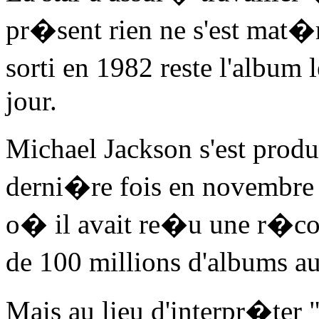
pr�sent rien ne s'est mat�r
sorti en 1982 reste l'album
jour.
Michael Jackson s'est prod
derni�re fois en novembre
o� il avait re�u une r�co
de 100 millions d'albums au
Mais au lieu d'interpr�ter 