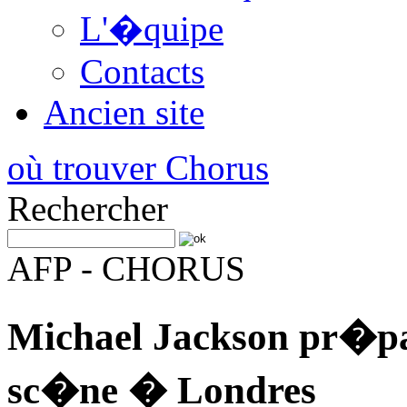
L'�quipe
Contacts
Ancien site
où trouver Chorus
Rechercher
AFP - CHORUS
Michael Jackson pr�pa
sc�ne � Londres