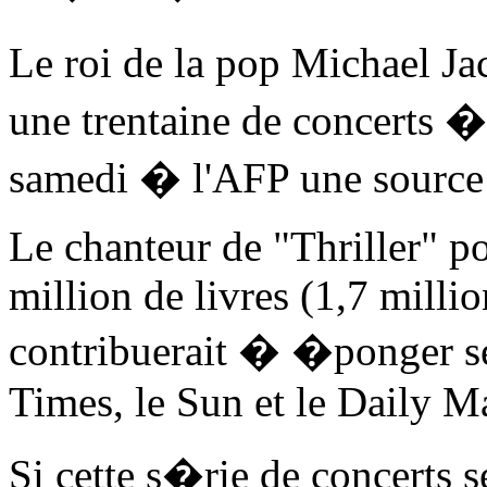
Le roi de la pop Michael J
une trentaine de concerts
samedi � l'AFP une source 
Le chanteur de "Thriller" po
million de livres (1,7 millio
contribuerait � �ponger ses
Times, le Sun et le Daily Ma
Si cette s�rie de concerts s