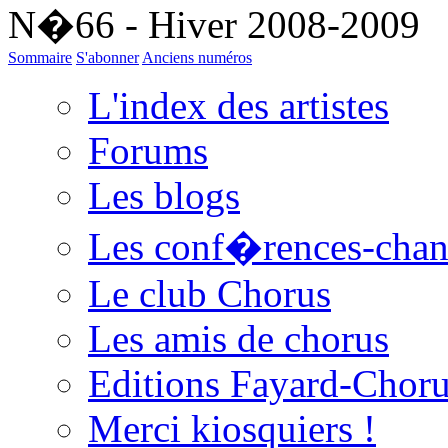
N�66 - Hiver 2008-2009
Sommaire
S'abonner
Anciens numéros
L'index des artistes
Forums
Les blogs
Les conf�rences-cha
Le club Chorus
Les amis de chorus
Editions Fayard-Chor
Merci kiosquiers !