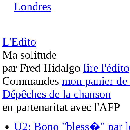
Londres
L'Edito
Ma solitude
par Fred Hidalgo
lire l'édito
Commandes
mon panier de 
Dépêches de la chanson
en partenaritat avec l'AFP
U2: Bono "bless�" par le