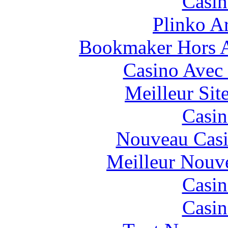
Casin
Plinko A
Bookmaker Hors Ar
Casino Avec
Meilleur Sit
Casin
Nouveau Casi
Meilleur Nouv
Casin
Casin