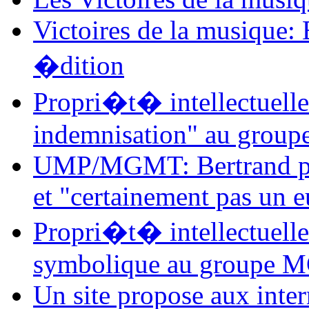
Victoires de la musique: 
�dition
Propri�t� intellectuelle
indemnisation" au gro
UMP/MGMT: Bertrand pro
et "certainement pas un e
Propri�t� intellectuell
symbolique au groupe
Un site propose aux inter