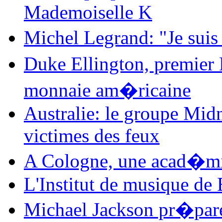
Mademoiselle K
Michel Legrand: "Je sui
Duke Ellington, premier 
monnaie am�ricaine
Australie: le groupe Midn
victimes des feux
A Cologne, une acad�mie 
L'Institut de musique de
Michael Jackson pr�par