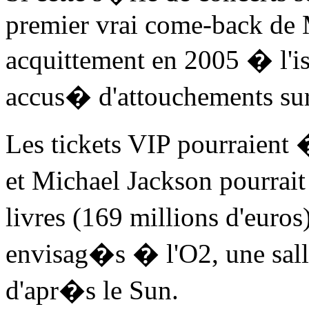
premier vrai come-back de 
acquittement en 2005 � l'i
accus� d'attouchements sur
Les tickets VIP pourraient 
et Michael Jackson pourrai
livres (169 millions d'euros
envisag�s � l'O2, une sall
d'apr�s le Sun.