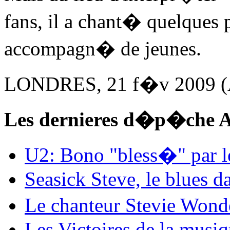
fans, il a chant� quelques
accompagn� de jeunes.
LONDRES, 21 f�v 2009 (
Les dernieres d�p�che A
U2: Bono "bless�" par le
Seasick Steve, le blues d
Le chanteur Stevie Wond
Les Victoires de la musi