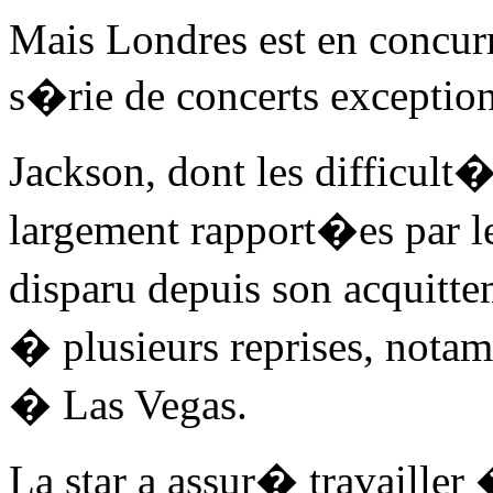
Mais Londres est en concur
s�rie de concerts exceptionn
Jackson, dont les difficul
largement rapport�es par l
disparu depuis son acquit
� plusieurs reprises, not
� Las Vegas.
La star a assur� travaille