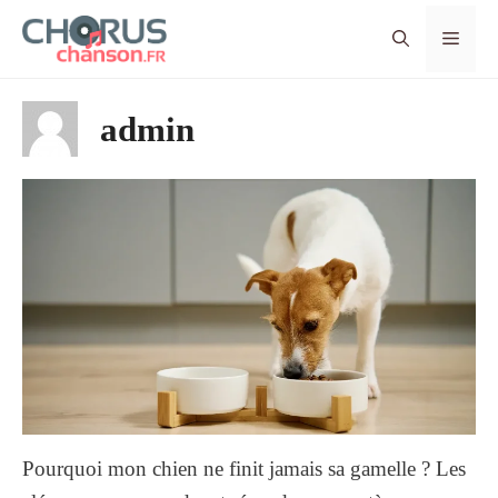
Aller
MEN
au
contenu
admin
Pourquoi mon chien ne finit jamais sa gamelle ? Les