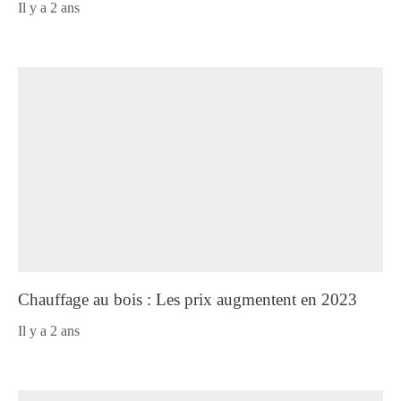
il y a 2 ans
Chauffage au bois : Les prix augmentent en 2023
il y a 2 ans