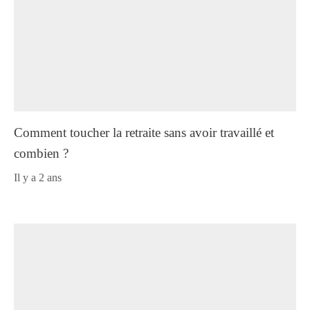
Comment toucher la retraite sans avoir travaillé et
combien ?
il y a 2 ans