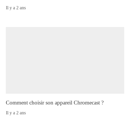
il y a 2 ans
Comment choisir son appareil Chromecast ?
il y a 2 ans