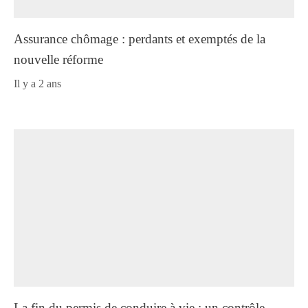
Assurance chômage : perdants et exemptés de la
nouvelle réforme
il y a 2 ans
La fin du permis de conduire à vie : un contrôle