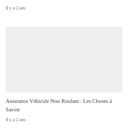
il y a 2 ans
Assurance Véhicule Non Roulant : Les Choses à
Savoir
il y a 2 ans